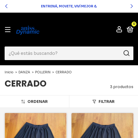
ENTRENÁ, MOVETE, VIVÍ MEJOR 💪
0
Inicio
>
DANZA
>
POLLERIN
>
CERRADO
CERRADO
3 productos
ORDENAR
FILTRAR