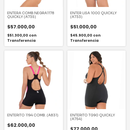
ENTERA COMB.NEGRA1178
ENTER LISA 1000 QUICKLY
QUICKLY (A735)
(A733)
$57.000,00
$51.000,00
$51.300,00
con
$45.900,00
con
Transferencia
Transferencia
ENTERITO 1194 COMB. (A831)
ENTERITO TG90 QUICKLY
(A754)
$62.000,00
$77.000,00