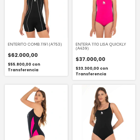
ENTERITO COMB.1191 (A753)
ENTERA 1110 LISA QUICKLY
(A439)
$62.000,00
$37.000,00
$55.800,00
con
$33.300,00
con
Transferencia
Transferencia