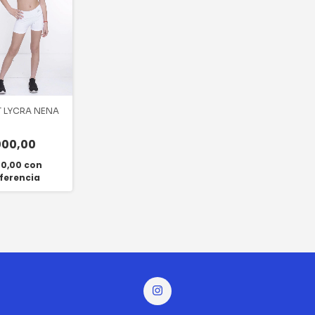
 LYCRA NENA
000,00
00,00
con
ferencia