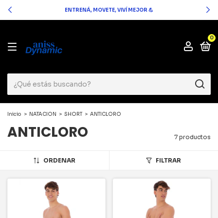
ENTRENÁ, MOVETE, VIVÍ MEJOR 💪
0
Inicio
>
NATACION
>
SHORT
>
ANTICLORO
ANTICLORO
7 productos
ORDENAR
FILTRAR