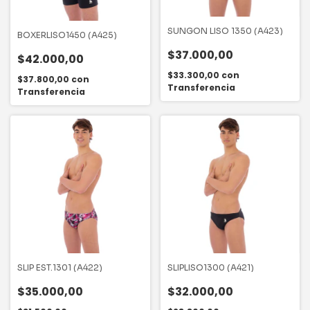
SUNGON LISO 1350 (A423)
BOXERLISO1450 (A425)
$37.000,00
$42.000,00
$33.300,00
con
$37.800,00
con
Transferencia
Transferencia
SLIP EST.1301 (A422)
SLIPLISO1300 (A421)
$35.000,00
$32.000,00