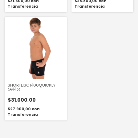
$31.500,00
con
$28.800,00
con
Transferencia
Transferencia
SHORTLISO1400QUICKLY
(A443)
$31.000,00
$27.900,00
con
Transferencia