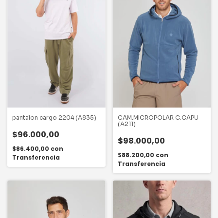
CAM.MICROPOLAR C.CAPU
pantalon cargo 2204 (A835)
(A211)
$96.000,00
$98.000,00
$86.400,00
con
$88.200,00
con
Transferencia
Transferencia