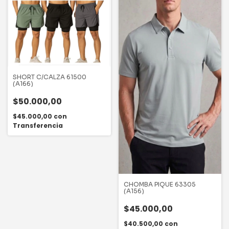
SHORT C/CALZA 61500
(A166)
$50.000,00
$45.000,00
con
Transferencia
CHOMBA PIQUE 63305
(A156)
$45.000,00
$40.500,00
con