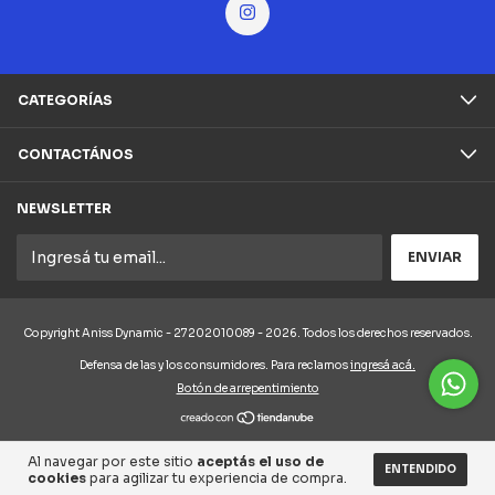
CATEGORÍAS
CONTACTÁNOS
NEWSLETTER
Copyright Aniss Dynamic - 27202010089 - 2026. Todos los derechos reservados.
Defensa de las y los consumidores. Para reclamos
ingresá acá.
Botón de arrepentimiento
Al navegar por este sitio
aceptás el uso de
ENTENDIDO
cookies
para agilizar tu experiencia de compra.